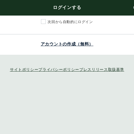
ログインする
次回から自動的にログイン
アカウントの作成（無料）
サイトポリシー
プライバシーポリシー
プレスリリース取扱基準