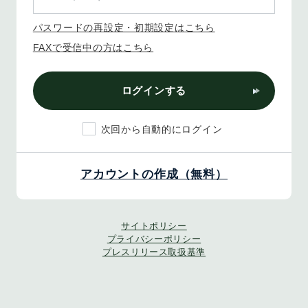
パスワードの再設定・初期設定はこちら
FAXで受信中の方はこちら
ログインする
次回から自動的にログイン
アカウントの作成（無料）
サイトポリシー
プライバシーポリシー
プレスリリース取扱基準