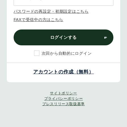
パスワードの再設定・初期設定はこちら
FAXで受信中の方はこちら
ログインする
次回から自動的にログイン
アカウントの作成（無料）
サイトポリシー
プライバシーポリシー
プレスリリース取扱基準