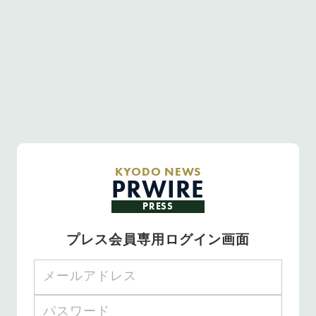
KYODO NEWS
PRWIRE
PRESS
プレス会員専用ログイン画面