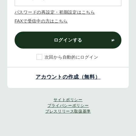
パスワードの再設定・初期設定はこちら
FAXで受信中の方はこちら
ログインする
次回から自動的にログイン
アカウントの作成（無料）
サイトポリシー
プライバシーポリシー
プレスリリース取扱基準