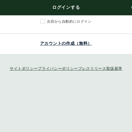
ログインする
次回から自動的にログイン
アカウントの作成（無料）
サイトポリシー
プライバシーポリシー
プレスリリース取扱基準