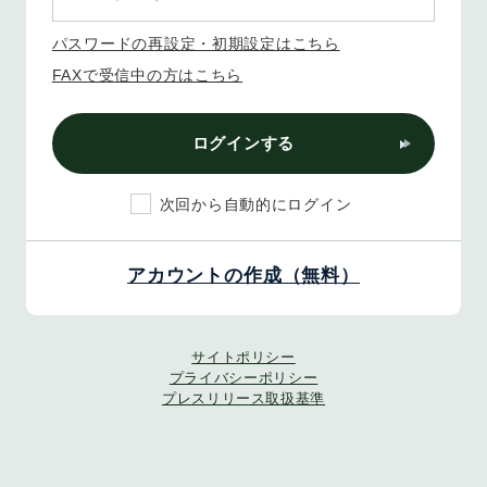
パスワードの再設定・初期設定はこちら
FAXで受信中の方はこちら
ログインする
次回から自動的にログイン
アカウントの作成（無料）
サイトポリシー
プライバシーポリシー
プレスリリース取扱基準