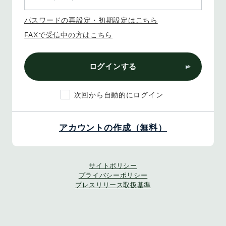
パスワードの再設定・初期設定はこちら
FAXで受信中の方はこちら
ログインする
次回から自動的にログイン
アカウントの作成（無料）
サイトポリシー
プライバシーポリシー
プレスリリース取扱基準