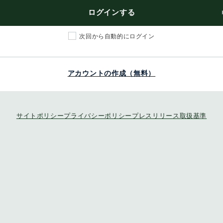
ログインする
次回から自動的にログイン
アカウントの作成（無料）
サイトポリシー
プライバシーポリシー
プレスリリース取扱基準