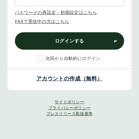
パスワードの再設定・初期設定はこちら
FAXで受信中の方はこちら
ログインする
次回から自動的にログイン
アカウントの作成（無料）
サイトポリシー
プライバシーポリシー
プレスリリース取扱基準