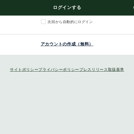
ログインする
次回から自動的にログイン
アカウントの作成（無料）
サイトポリシー
プライバシーポリシー
プレスリリース取扱基準