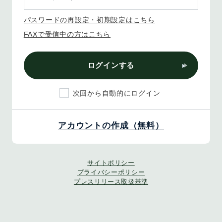
パスワードの再設定・初期設定はこちら
FAXで受信中の方はこちら
ログインする
次回から自動的にログイン
アカウントの作成（無料）
サイトポリシー
プライバシーポリシー
プレスリリース取扱基準