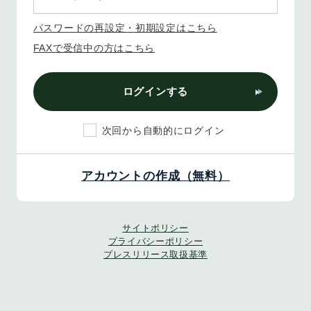
パスワードの再設定・初期設定はこちら
FAXで受信中の方はこちら
ログインする
次回から自動的にログイン
アカウントの作成（無料）
サイトポリシー
プライバシーポリシー
プレスリリース取扱基準