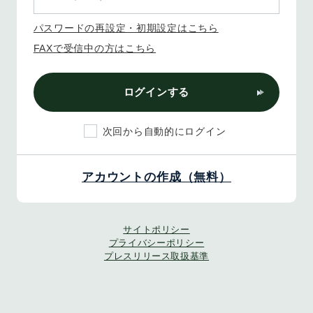
パスワードの再設定・初期設定はこちら
FAXで受信中の方はこちら
ログインする
次回から自動的にログイン
アカウントの作成（無料）
サイトポリシー
プライバシーポリシー
プレスリリース取扱基準