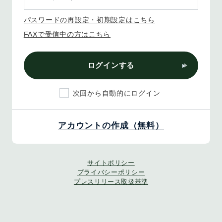
パスワードの再設定・初期設定はこちら
FAXで受信中の方はこちら
ログインする
次回から自動的にログイン
アカウントの作成（無料）
サイトポリシー
プライバシーポリシー
プレスリリース取扱基準