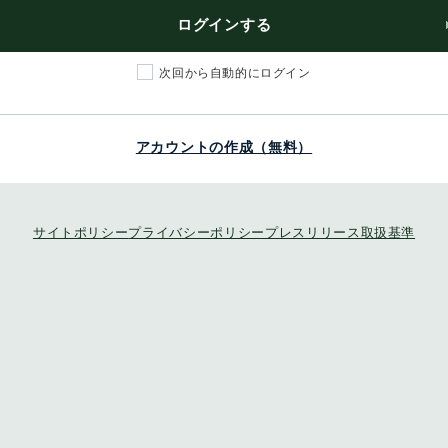
ログインする
次回から自動的にログイン
アカウントの作成（無料）
サイトポリシー
プライバシーポリシー
プレスリリース取扱基準