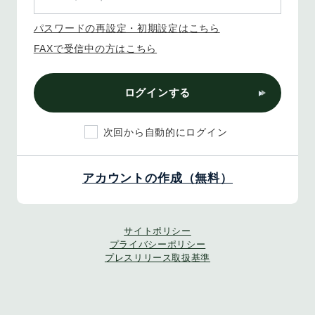
パスワードの再設定・初期設定はこちら
FAXで受信中の方はこちら
ログインする
次回から自動的にログイン
アカウントの作成（無料）
サイトポリシー
プライバシーポリシー
プレスリリース取扱基準