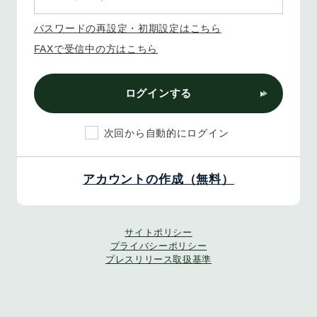
パスワードの再設定・初期設定はこちら
FAXで受信中の方はこちら
ログインする
次回から自動的にログイン
アカウントの作成（無料）
サイトポリシー
プライバシーポリシー
プレスリリース取扱基準