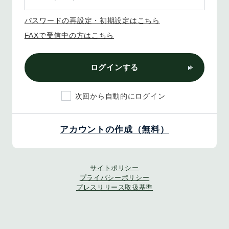
パスワードの再設定・初期設定はこちら
FAXで受信中の方はこちら
ログインする
次回から自動的にログイン
アカウントの作成（無料）
サイトポリシー
プライバシーポリシー
プレスリリース取扱基準