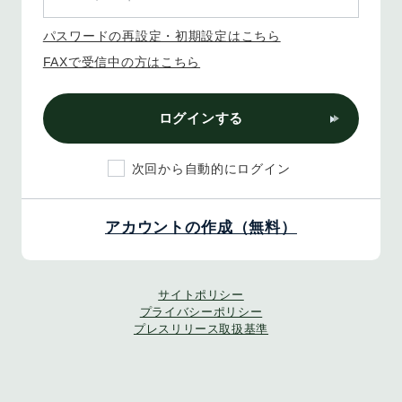
パスワードの再設定・初期設定はこちら
FAXで受信中の方はこちら
ログインする
次回から自動的にログイン
アカウントの作成（無料）
サイトポリシー
プライバシーポリシー
プレスリリース取扱基準