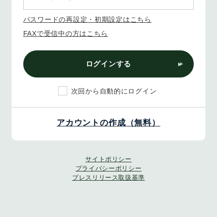
パスワードの再設定・初期設定はこちら
FAXで受信中の方はこちら
ログインする
次回から自動的にログイン
アカウントの作成（無料）
サイトポリシー
プライバシーポリシー
プレスリリース取扱基準