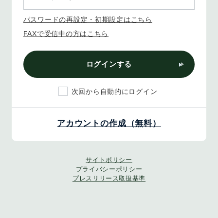
パスワードの再設定・初期設定はこちら
FAXで受信中の方はこちら
ログインする
次回から自動的にログイン
アカウントの作成（無料）
サイトポリシー
プライバシーポリシー
プレスリリース取扱基準