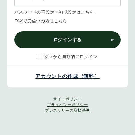
パスワードの再設定・初期設定はこちら
FAXで受信中の方はこちら
ログインする
次回から自動的にログイン
アカウントの作成（無料）
サイトポリシー
プライバシーポリシー
プレスリリース取扱基準