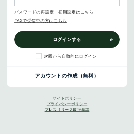
パスワードの再設定・初期設定はこちら
FAXで受信中の方はこちら
ログインする
次回から自動的にログイン
アカウントの作成（無料）
サイトポリシー
プライバシーポリシー
プレスリリース取扱基準