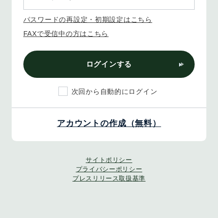
パスワードの再設定・初期設定はこちら
FAXで受信中の方はこちら
ログインする
次回から自動的にログイン
アカウントの作成（無料）
サイトポリシー
プライバシーポリシー
プレスリリース取扱基準