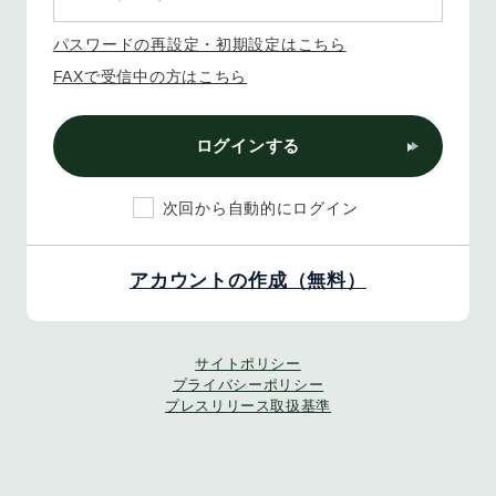
パスワードの再設定・初期設定はこちら
FAXで受信中の方はこちら
ログインする
次回から自動的にログイン
アカウントの作成（無料）
サイトポリシー
プライバシーポリシー
プレスリリース取扱基準