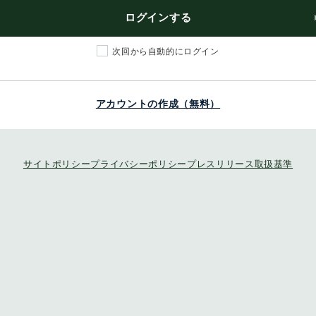
ログインする
次回から自動的にログイン
アカウントの作成（無料）
サイトポリシー
プライバシーポリシー
プレスリリース取扱基準