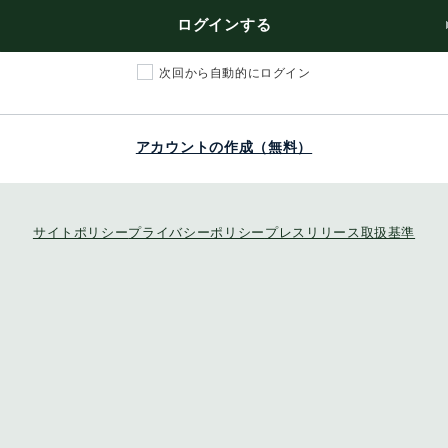
ログインする
次回から自動的にログイン
アカウントの作成（無料）
サイトポリシー
プライバシーポリシー
プレスリリース取扱基準