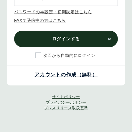
パスワードの再設定・初期設定はこちら
FAXで受信中の方はこちら
ログインする
次回から自動的にログイン
アカウントの作成（無料）
サイトポリシー
プライバシーポリシー
プレスリリース取扱基準