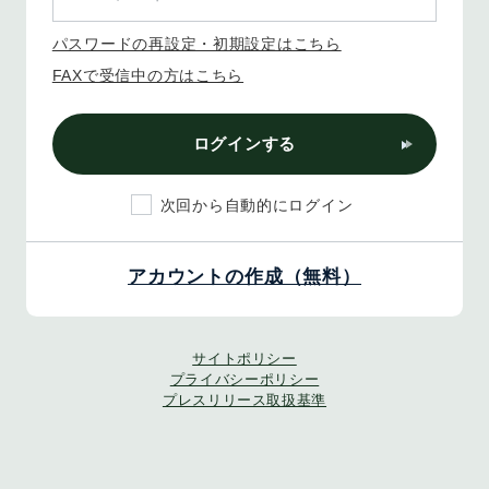
パスワードの再設定・初期設定はこちら
FAXで受信中の方はこちら
ログインする
次回から自動的にログイン
アカウントの作成（無料）
サイトポリシー
プライバシーポリシー
プレスリリース取扱基準