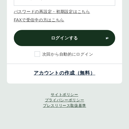
パスワードの再設定・初期設定はこちら
FAXで受信中の方はこちら
ログインする
次回から自動的にログイン
アカウントの作成（無料）
サイトポリシー
プライバシーポリシー
プレスリリース取扱基準