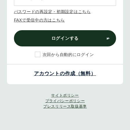
パスワードの再設定・初期設定はこちら
FAXで受信中の方はこちら
ログインする
次回から自動的にログイン
アカウントの作成（無料）
サイトポリシー
プライバシーポリシー
プレスリリース取扱基準