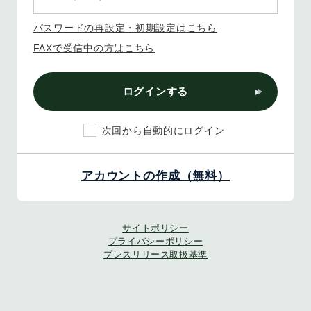
パスワードの再設定・初期設定はこちら
FAXで受信中の方はこちら
ログインする
次回から自動的にログイン
アカウントの作成（無料）
サイトポリシー
プライバシーポリシー
プレスリリース取扱基準