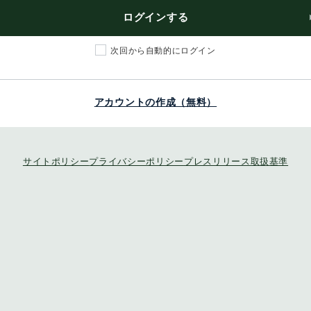
ログインする
次回から自動的にログイン
アカウントの作成（無料）
サイトポリシー
プライバシーポリシー
プレスリリース取扱基準