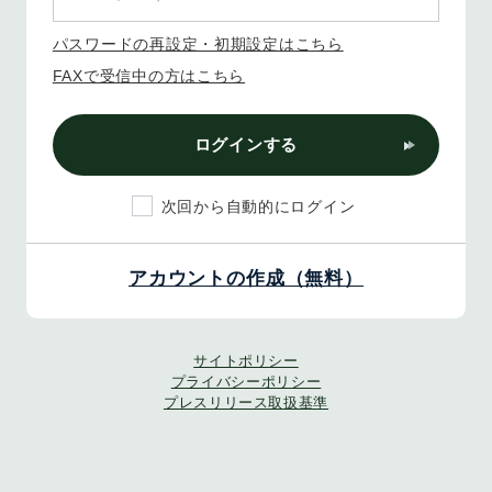
パスワードの再設定・初期設定はこちら
FAXで受信中の方はこちら
ログインする
次回から自動的にログイン
アカウントの作成（無料）
サイトポリシー
プライバシーポリシー
プレスリリース取扱基準