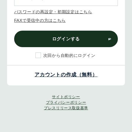
パスワードの再設定・初期設定はこちら
FAXで受信中の方はこちら
ログインする
次回から自動的にログイン
アカウントの作成（無料）
サイトポリシー
プライバシーポリシー
プレスリリース取扱基準