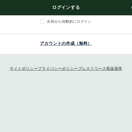
ログインする
次回から自動的にログイン
アカウントの作成（無料）
サイトポリシー
プライバシーポリシー
プレスリリース取扱基準