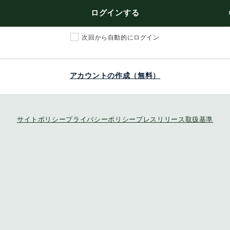
ログインする
次回から自動的にログイン
アカウントの作成（無料）
サイトポリシー
プライバシーポリシー
プレスリリース取扱基準