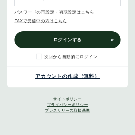
パスワードの再設定・初期設定はこちら
FAXで受信中の方はこちら
ログインする
次回から自動的にログイン
アカウントの作成（無料）
サイトポリシー
プライバシーポリシー
プレスリリース取扱基準