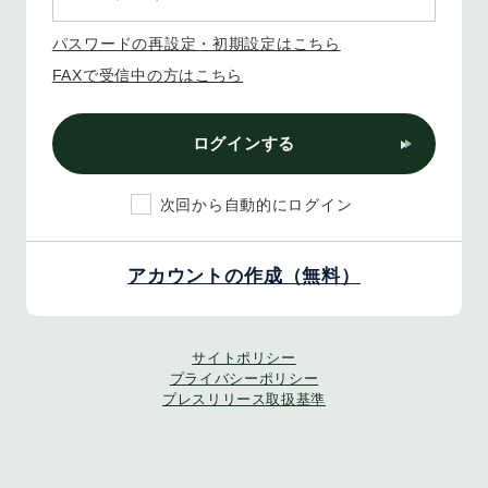
パスワードの再設定・初期設定はこちら
FAXで受信中の方はこちら
ログインする
次回から自動的にログイン
アカウントの作成（無料）
サイトポリシー
プライバシーポリシー
プレスリリース取扱基準