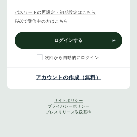
パスワードの再設定・初期設定はこちら
FAXで受信中の方はこちら
ログインする
次回から自動的にログイン
アカウントの作成（無料）
サイトポリシー
プライバシーポリシー
プレスリリース取扱基準