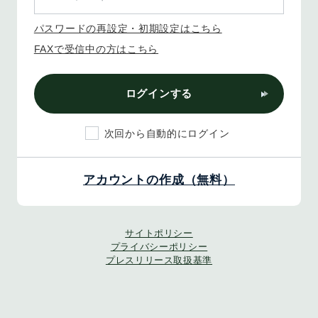
パスワードの再設定・初期設定はこちら
FAXで受信中の方はこちら
ログインする
次回から自動的にログイン
アカウントの作成（無料）
サイトポリシー
プライバシーポリシー
プレスリリース取扱基準