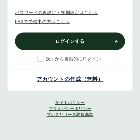
パスワードの再設定・初期設定はこちら
FAXで受信中の方はこちら
ログインする
次回から自動的にログイン
アカウントの作成（無料）
サイトポリシー
プライバシーポリシー
プレスリリース取扱基準