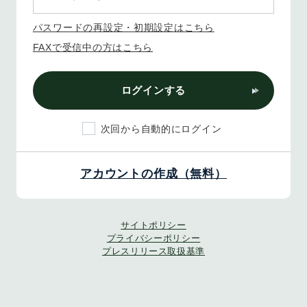
パスワードの再設定・初期設定はこちら
FAXで受信中の方はこちら
ログインする
次回から自動的にログイン
アカウントの作成（無料）
サイトポリシー
プライバシーポリシー
プレスリリース取扱基準