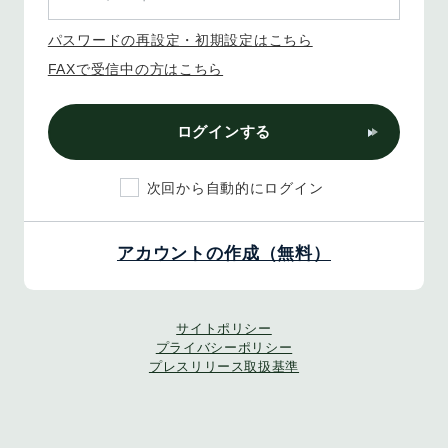
パスワードの再設定・初期設定はこちら
FAXで受信中の方はこちら
ログインする
次回から自動的にログイン
アカウントの作成（無料）
サイトポリシー
プライバシーポリシー
プレスリリース取扱基準