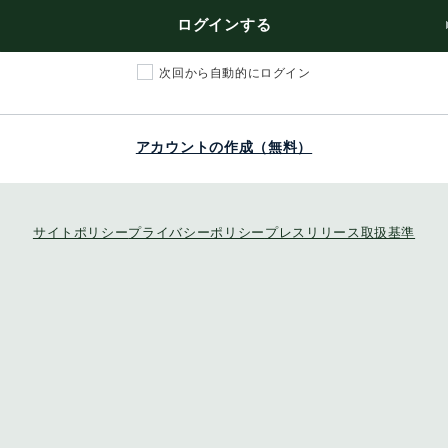
ログインする
次回から自動的にログイン
アカウントの作成（無料）
サイトポリシー
プライバシーポリシー
プレスリリース取扱基準