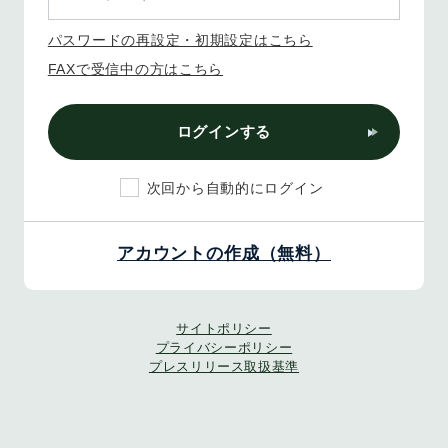
パスワードの再設定・初期設定はこちら
FAXで受信中の方はこちら
ログインする
次回から自動的にログイン
アカウントの作成（無料）
サイトポリシー
プライバシーポリシー
プレスリリース取扱基準