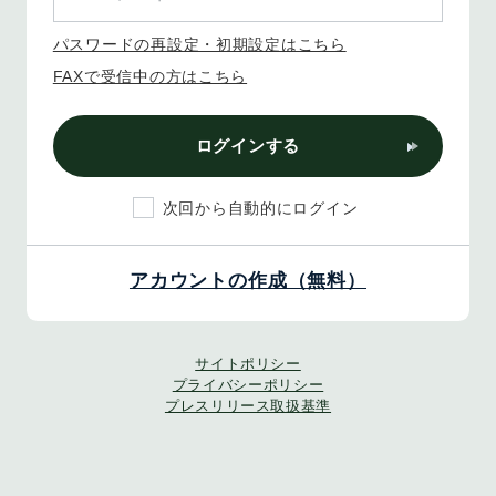
パスワードの再設定・初期設定はこちら
FAXで受信中の方はこちら
ログインする
次回から自動的にログイン
アカウントの作成（無料）
サイトポリシー
プライバシーポリシー
プレスリリース取扱基準