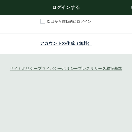
ログインする
次回から自動的にログイン
アカウントの作成（無料）
サイトポリシー
プライバシーポリシー
プレスリリース取扱基準