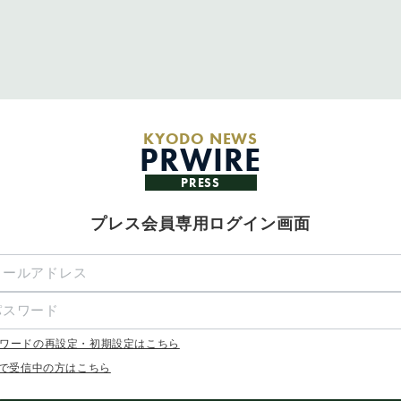
KYODO NEWS
PRWIRE
PRESS
プレス会員専用ログイン画面
ワードの再設定・初期設定はこちら
Xで受信中の方はこちら