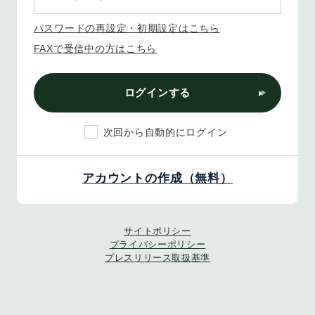
パスワードの再設定・初期設定はこちら
FAXで受信中の方はこちら
ログインする
次回から自動的にログイン
アカウントの作成（無料）
サイトポリシー
プライバシーポリシー
プレスリリース取扱基準