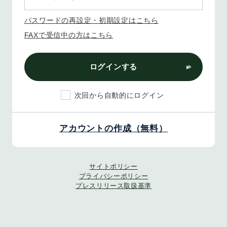
パスワードの再設定・初期設定はこちら
FAXで受信中の方はこちら
ログインする
次回から自動的にログイン
アカウントの作成（無料）
サイトポリシー
プライバシーポリシー
プレスリリース取扱基準